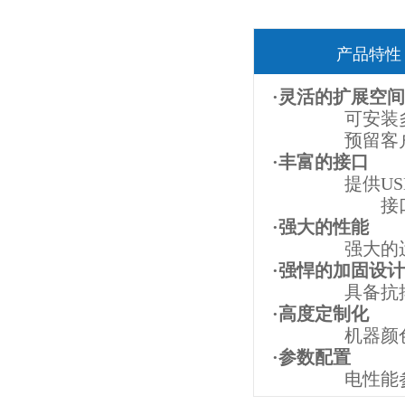
产品特性
·灵活的扩展空间
可安装多种
预留客户功
·丰富的接口
提供USB，
接口采用
·强大的性能
强大的运算能
·强悍的加固设计
具备抗摔抗
·高度定制化
机器颜色、印
·参数配置
电性能参数