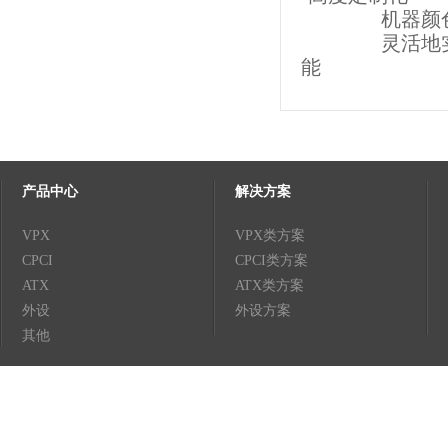
机器颜色、印
灵活地实现增
能
产品中心
解决方案
VPX
VPX类方案
CPCI
CPCI类方案
ATX
ATX类方案
外设
外设方案
其他