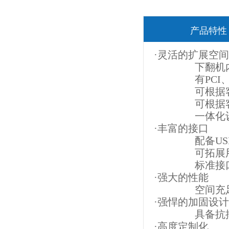
产品特性
·灵活的扩展空间
下翻机内部
有PCI、CPC
可根据客户
可根据客户需
一体化设计
·丰富的接口
配备USB，
可拓展用户
标准接口，
·强大的性能
空间充足，
·强悍的加固设计
具备抗摔抗振
·高度定制化