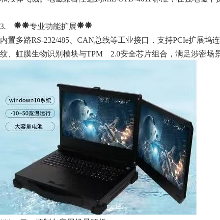
3. **专业功能扩展**
内置多路RS-232/485、CAN总线等工业接口，支持PCI
纹、虹膜生物识别模块与TPM 2.0安全芯片组合，满足涉密场