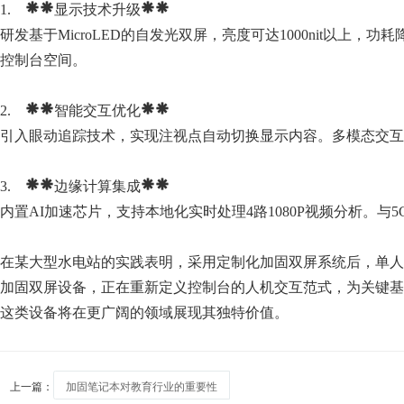
1. **显示技术升级**
研发基于MicroLED的自发光双屏，亮度可达1000nit以上
控制台空间。
2. **智能交互优化**
引入眼动追踪技术，实现注视点自动切换显示内容。多模态交互
3. **边缘计算集成**
内置AI加速芯片，支持本地化实时处理4路1080P视频分析。与
在某大型水电站的实践表明，采用定制化加固双屏系统后，单人
加固双屏设备，正在重新定义控制台的人机交互范式，为关键基
这类设备将在更广阔的领域展现其独特价值。
上一篇：
加固笔记本对教育行业的重要性