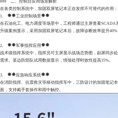
### 二、控制台应用场景解析
在各类控制系统中，加固双屏笔记本正在发挥不可替代的作用：
1. **工业控制场景**
在石油化工、电力调度等场景中，工程师通过主屏查看SCADA
升级案例显示，采用加固双屏笔记本后，故障诊断效率提升40%
2. **军事指挥应用**
战术级指挥系统中，指挥员可主屏显示战场态势图，副屏同步处
需求。某边防部队试用数据显示，情报处理时效性提高35%。
3. **应急响应系统**
在消防指挥、抗震救灾等移动指挥车中，三防设计的加固笔记本
面，支持戴手套操作和雨中触控。