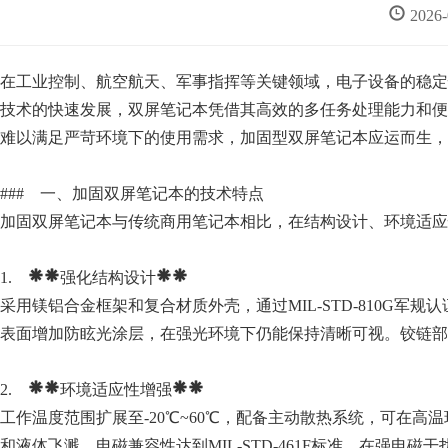
2026
在工业控制、航空航天、军事指挥等关键领域，电子设备的稳定
技术的快速发展，双屏笔记本凭借其高效的多任务处理能力和便
难以满足严苛环境下的使用需求，加固型双屏笔记本应运而生，
### 一、加固双屏笔记本的技术特点
加固双屏笔记本与传统商用笔记本相比，在结构设计、环境适应
1. **强化结构设计**
采用镁铝合金框架和复合材质外壳，通过MIL-STD-810G军规
表面增加防眩光涂层，在强光环境下仍能保持清晰可视。铰链部
2. **环境适应性增强**
工作温度范围扩展至-20℃~60℃，配备主动散热系统，可在高
和液体飞溅。电磁兼容性达到MIL-STD-461F标准，在强电