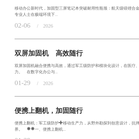
移动办公新时代，加固型三屏笔记本突破耐用性瓶颈：航天级镁锂合金
专业人士在极端环境下...
02-06
/
2026
双屏加固机 高效随行
双屏加固机融合便携与高效，通过军工级防护和模块化设计，在医疗
力。 在数字化办公与...
01-29
/
2026
便携上翻机，加固随行
便携上翻机：军工级防护+移动生产力，从野外勘探到创意设计，抗
界。 **一、便携上翻机...