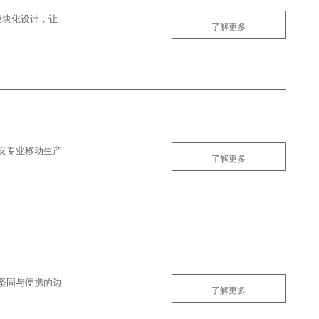
模块化设计，让
了解更多
义专业移动生产
了解更多
坚固与便携的边
了解更多