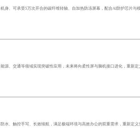
机身、可承受5万次开合的碳纤维转轴、自加热防冻屏幕，配合AI防护芯片与
、能源、交通等领域实现突破性应用，未来将向柔性屏与脑机接口进化，重新定
摔防水、触控手写、长效续航，满足极端环境与高效办公的双重需求，重新定义