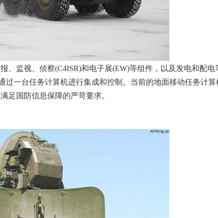
视、侦察(C4ISR)和电子展(EW)等组件，以及发电和配电
子系统通过一台任务计算机进行集成和控制。当前的地面移动任务计
以满足国防信息保障的严苛要求。