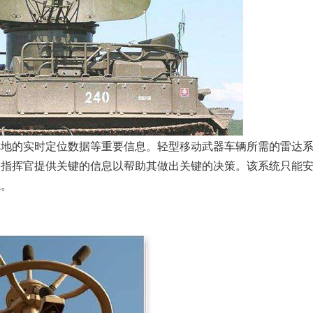
的实时定位数据等重要信息。轻型移动武器车辆所需的雷达系
向指挥官提供关键的信息以帮助其做出关键的决策。该系统只能
境。