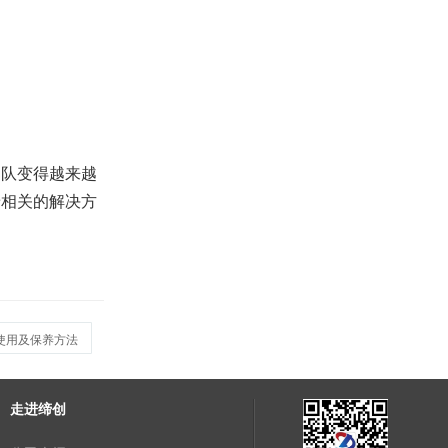
队变得越来越
着相关的解决方
使用及保养方法
走进缔创