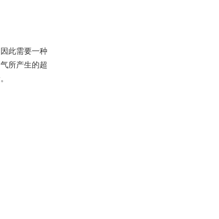
因此需要一种
空气所产生的超
音。