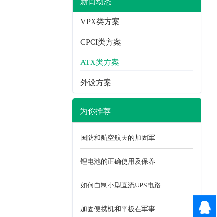
新闻动态
VPX类方案
CPCI类方案
ATX类方案
外设方案
为你推荐
国防和航空航天的加固军
锂电池的正确使用及保养
如何自制小型直流UPS电路
在线咨
加固便携机和平板在军事