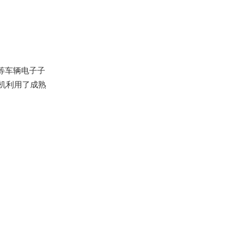
等车辆电子子
算机利用了成熟