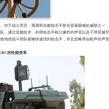
对于战士而言，预测和击败狙击手射击是最困难的威胁之一，
部队。通过音频技术，利用狙击手枪口爆炸的声音以及子弹穿越
有效地使战斗部队能够快速找到狙击手，并且忽略类似枪声的声
ERC的性能变革