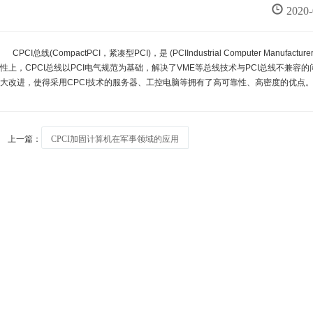
2020
CPCI总线(CompactPCI，紧凑型PCI)，是 (PCIIndustrial Computer 
性上，CPCI总线以PCI电气规范为基础，解决了VME等总线技术与PCI总线不兼容
大改进，使得采用CPCI技术的服务器、工控电脑等拥有了高可靠性、高密度的优点
上一篇：
CPCI加固计算机在军事领域的应用