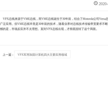
2020
VPX总线来源于VME总线，而VME总线诞生于30年前，结合了Motorola公司
广泛应用。但VME总线毕竟是30年前的技术，随着业界对总线技术传输带宽要求不断提高，
憾的是，市场反应并不太理想。直到VPX总线出现，才彻底扭转了这个局面。
上一篇：
VPX军用加固计算机四大主要应用领域